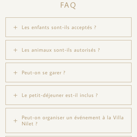
FAQ
L
Les enfants sont-ils acceptés ?
L
Les animaux sont-ils autorisés ?
L
Peut-on se garer ?
L
Le petit-déjeuner est-il inclus ?
Peut-on organiser un événement à la Villa
L
Nilet ?